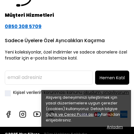
Müşteri Hizmetleri
0850 308 5709
Sadece Üyelere Özel Ayrıcalıkları Kaçırma
Yeni koleksiyonlar, özel indirimler ve sadece abonelere özel
fırsatlar için e-posta listemize katıl.
Hemen Katıl
Kişisel verilerin korunması kanunu
okudum, onaylıyorum
Alışveriş deneyiminizi iyileştirmek için
yasal düzenlemelere uygun çerezler
(cookies) kullanıyoruz. Detaylı bilgiye
Gizlilik ve Çerez Politikası
sayfamızdan
erişebilirsiniz.
Anladım