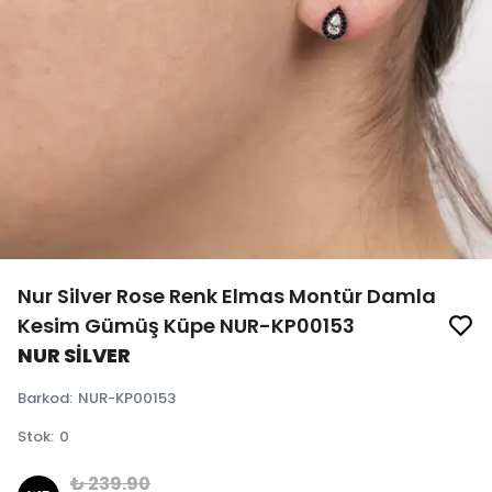
Nur Silver Rose Renk Elmas Montür Damla
Kesim Gümüş Küpe NUR-KP00153
NUR SİLVER
Barkod
:
NUR-KP00153
Stok
:
0
₺ 239.90