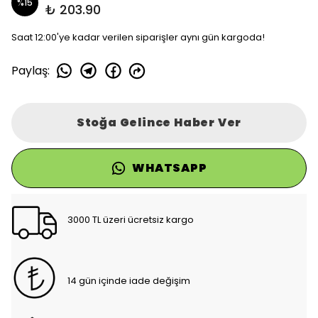
%
15
₺ 203.90
Saat 12:00'ye kadar verilen siparişler aynı gün kargoda!
Paylaş
:
Stoğa Gelince Haber Ver
WHATSAPP
3000 TL üzeri ücretsiz kargo
14 gün içinde iade değişim