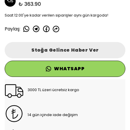
%
15
₺ 363.90
Saat 12:00'ye kadar verilen siparişler aynı gün kargoda!
Paylaş
:
Stoğa Gelince Haber Ver
WHATSAPP
3000 TL üzeri ücretsiz kargo
14 gün içinde iade değişim