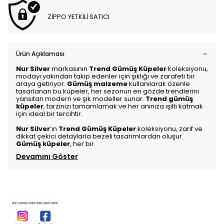
ZİPPO YETKİLİ SATICI
Ürün Açıklaması
Nur Silver
markasının
Trend Gümüş Küpeler
koleksiyonu,
modayı yakından takip edenler için şıklığı ve zarafeti bir
araya getiriyor.
Gümüş malzeme
kullanılarak özenle
tasarlanan bu küpeler, her sezonun en gözde trendlerini
yansıtan modern ve şık modeller sunar.
Trend gümüş
küpeler
, tarzınızı tamamlamak ve her anınıza ışıltı katmak
için ideal bir tercihtir.
Nur Silver
’ın
Trend Gümüş Küpeler
koleksiyonu, zarif ve
dikkat çekici detaylarla bezeli tasarımlardan oluşur.
Gümüş küpeler
, her bir
Devamını Göster