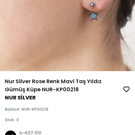
Nur Silver Rose Renk Mavi Taş Yıldız
Gümüş Küpe NUR-KP00218
NUR SİLVER
Barkod
:
NUR-KP00218
Stok
:
0
₺ 427.90