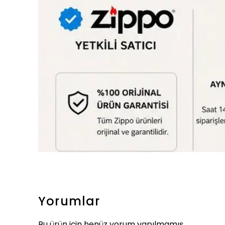
Yorumlar
Bu ürün için henüz yorum yapılmamış.