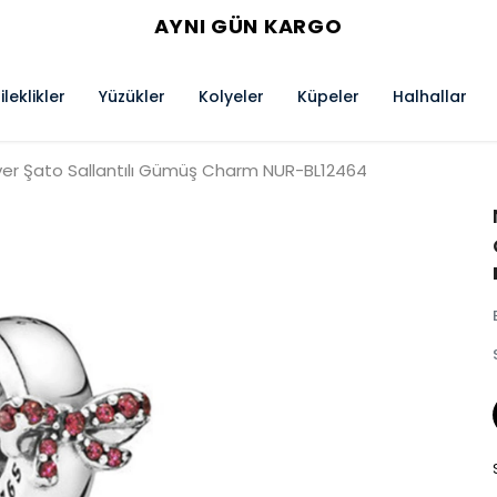
AYNI GÜN KARGO
ileklikler
Yüzükler
Kolyeler
Küpeler
Halhallar
lver Şato Sallantılı Gümüş Charm NUR-BL12464