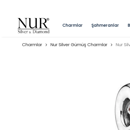
Charmlar
Şahmeranlar
B
Charmlar
Nur Silver Gümüş Charmlar
Nur Si