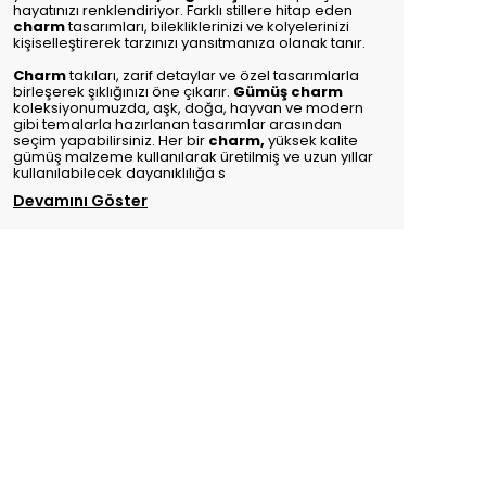
hayatınızı renklendiriyor. Farklı stillere hitap eden
charm
tasarımları, bilekliklerinizi ve kolyelerinizi
kişiselleştirerek tarzınızı yansıtmanıza olanak tanır.
Charm
takıları, zarif detaylar ve özel tasarımlarla
birleşerek şıklığınızı öne çıkarır.
Gümüş charm
koleksiyonumuzda, aşk, doğa, hayvan ve modern
gibi temalarla hazırlanan tasarımlar arasından
seçim yapabilirsiniz. Her bir
charm
,
yüksek kalite
gümüş malzeme kullanılarak üretilmiş ve uzun yıllar
kullanılabilecek dayanıklılığa s
Devamını Göster