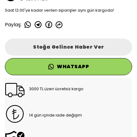
Saat 12:00'ye kadar verilen siparişler aynı gün kargoda!
Paylaş
:
Stoğa Gelince Haber Ver
WHATSAPP
3000 TL üzeri ücretsiz kargo
14 gün içinde iade değişim