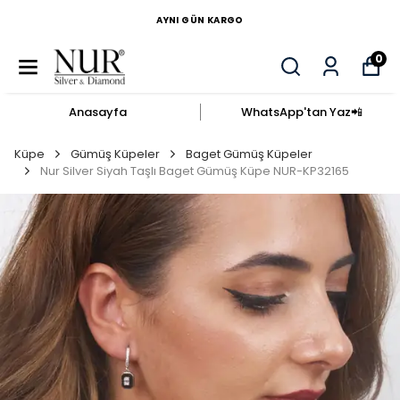
AYNI GÜN KARGO
0
Anasayfa
WhatsApp'tan Yaz​📲​
Küpe
Gümüş Küpeler
Baget Gümüş Küpeler
Nur Silver Siyah Taşlı Baget Gümüş Küpe NUR-KP32165