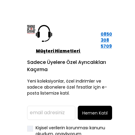
0850
308
5709
Müşteri Hizmetleri
Sadece Üyelere Özel Ayrıcalıkları
Kaçırma
Yeni koleksiyonlar, özel indirimler ve
sadece abonelere özel fırsatlar için e-
posta listemize katıl.
Hemen Katıl
Kişisel verilerin korunması kanunu
okudum, onaylıyorum