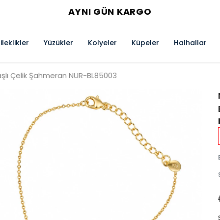
AYNI GÜN KARGO
ileklikler
Yüzükler
Kolyeler
Küpeler
Halhallar
Taşlı Çelik Şahmeran NUR-BL85003