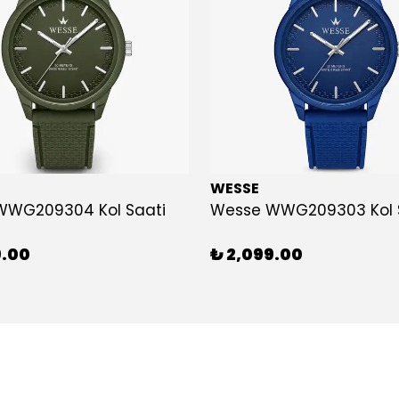
WESSE
WWG209304 Kol Saati
Wesse WWG209303 Kol 
9.00
₺ 2,099.00