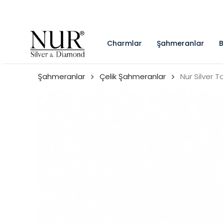
Charmlar
Şahmeranlar
B
Şahmeranlar
Çelik Şahmeranlar
Nur Silver 