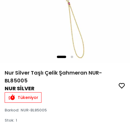
Nur Silver Taşlı Çelik Şahmeran NUR-
BL85005
NUR SİLVER
Tükeniyor
Barkod
:
NUR-BL85005
Stok
:
1