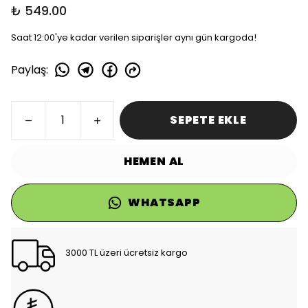
₺ 549.00
Saat 12:00'ye kadar verilen siparişler aynı gün kargoda!
Paylaş
:
SEPETE EKLE
HEMEN AL
WHATSAPP
3000 TL üzeri ücretsiz kargo