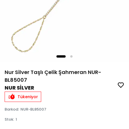
Nur Silver Taşlı Çelik Şahmeran NUR-
BL85007
NUR SİLVER
Tükeniyor
Barkod
:
NUR-BL85007
Stok
:
1