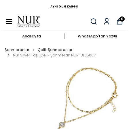
AYNI GÜN KARGO
0
Anasayfa
WhatsApp'tan Yaz​📲​
Şahmeranlar
Çelik Şahmeranlar
Nur Silver Taşlı Çelik Şahmeran NUR-BL85007