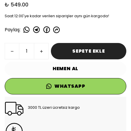
₺ 549.00
Saat 12:00'ye kadar verilen siparişler aynı gün kargoda!
Paylaş
:
SEPETE EKLE
HEMEN AL
WHATSAPP
3000 TL üzeri ücretsiz kargo