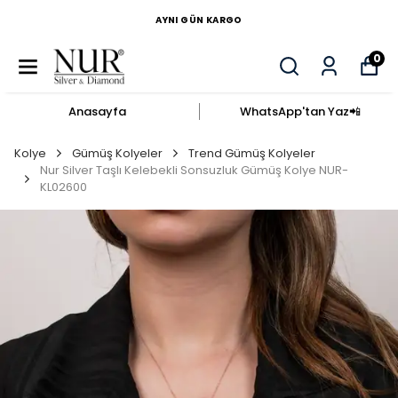
AYNI GÜN KARGO
0
Anasayfa
WhatsApp'tan Yaz​📲​
Kolye
Gümüş Kolyeler
Trend Gümüş Kolyeler
Nur Silver Taşlı Kelebekli Sonsuzluk Gümüş Kolye NUR-
KL02600