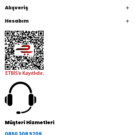
Alışveriş
Hesabım
Müşteri Hizmetleri
0850 308 5709