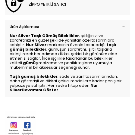
ZİPPO YETKİLİ SATICI
Ürün Açıklaması
Nur Silver Taşlı Gümüş Bileklikler
, şıklığınızı ve
zarafetinizi en güzel şekilde yansıtan özel tasarımlara
sahiptir.
Nur Silver
markasının özenle tasarladığı
taşlı
gümüş bileklikler
, gümüşün zarafetini, ışıltılı taşlarla
birleştirerek her adımda dikkat çekici bir görünüm elde
etmenizi sağlar. İnce işçilikle tasarlanan bu bileklikler,
kaliteli
gümüş
malzeme ve parıltılı taşların uyumuyla
mükemmel bir aksesuar seçeneği sunar.
Taşlı gümüş bileklikler
, sade ve zarif tasarımlarından,
daha gösterişli ve dikkat çekici modellere kadar geniş bir
yelpazeye sahiptir. Her zevke hitap eden
Nur
Silver
Devamını Göster