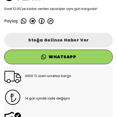
Saat 12:00'ye kadar verilen siparişler aynı gün kargoda!
Paylaş
:
Stoğa Gelince Haber Ver
WHATSAPP
3000 TL üzeri ücretsiz kargo
14 gün içinde iade değişim