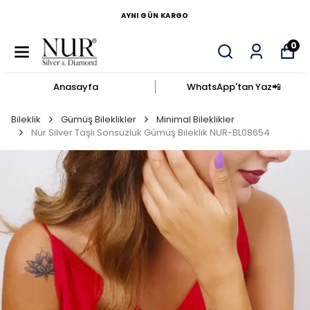
AYNI GÜN KARGO
0
Anasayfa
WhatsApp'tan Yaz​📲​
Bileklik
Gümüş Bileklikler
Minimal Bileklikler
Nur Silver Taşlı Sonsuzluk Gümüş Bileklik NUR-BL08654