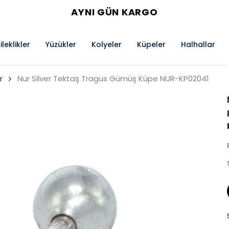
AYNI GÜN KARGO
ileklikler
Yüzükler
Kolyeler
Küpeler
Halhallar
r
Nur Silver Tektaş Tragus Gümüş Küpe NUR-KP02041