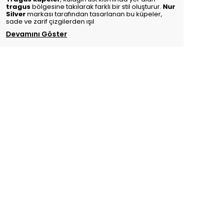
tragus
bölgesine takılarak farklı bir stil oluşturur.
Nur
Silver
markası tarafından tasarlanan bu küpeler,
sade ve zarif çizgilerden ışıl
Devamını Göster