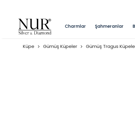
Charmlar
Şahmeranlar
B
Küpe
Gümüş Küpeler
Gümüş Tragus Küpele