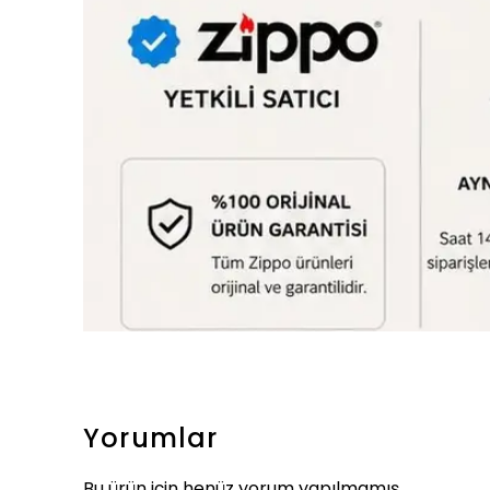
Yorumlar
Bu ürün için henüz yorum yapılmamış.