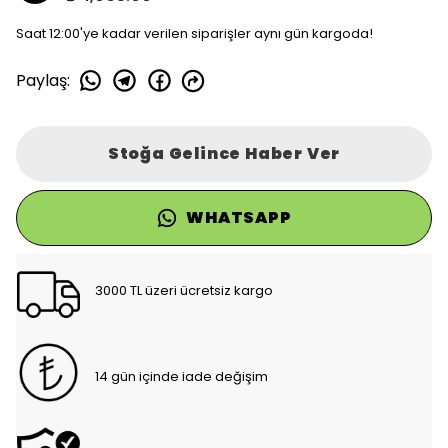
Saat 12:00'ye kadar verilen siparişler aynı gün kargoda!
Paylaş
:
Stoğa Gelince Haber Ver
WHATSAPP
3000 TL üzeri ücretsiz kargo
14 gün içinde iade değişim