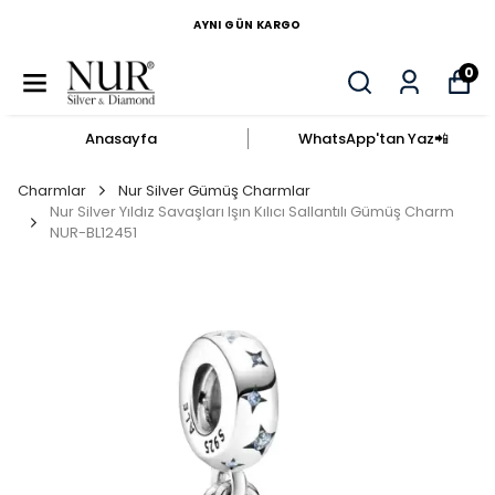
AYNI GÜN KARGO
0
Anasayfa
WhatsApp'tan Yaz​📲​
Charmlar
Nur Silver Gümüş Charmlar
Nur Silver Yıldız Savaşları Işın Kılıcı Sallantılı Gümüş Charm
NUR-BL12451