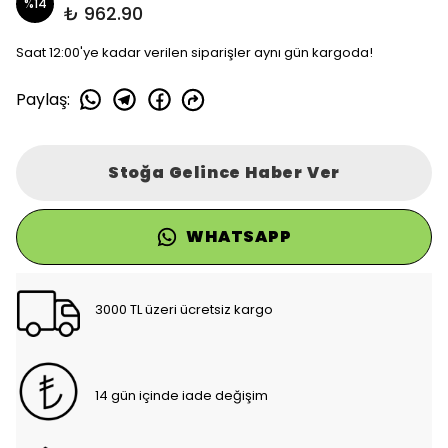
%
14
₺ 962.90
Saat 12:00'ye kadar verilen siparişler aynı gün kargoda!
Paylaş
:
Stoğa Gelince Haber Ver
WHATSAPP
3000 TL üzeri ücretsiz kargo
14 gün içinde iade değişim