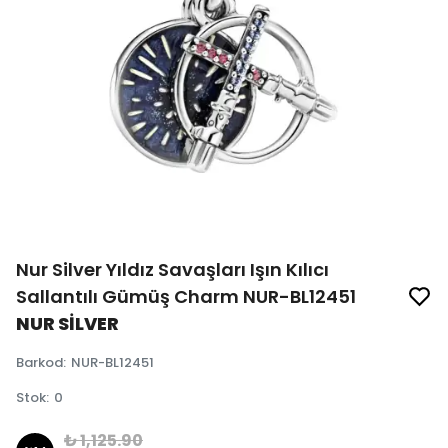
Nur Silver Yıldız Savaşları Işın Kılıcı
Sallantılı Gümüş Charm NUR-BL12451
NUR SİLVER
Barkod
:
NUR-BL12451
Stok
:
0
₺ 1,125.90