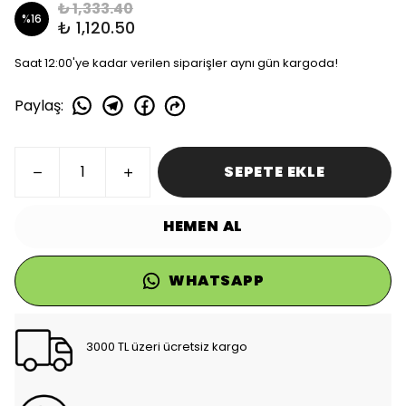
₺ 1,333.40
%
16
₺ 1,120.50
Saat 12:00'ye kadar verilen siparişler aynı gün kargoda!
Paylaş
:
SEPETE EKLE
HEMEN AL
WHATSAPP
3000 TL üzeri ücretsiz kargo