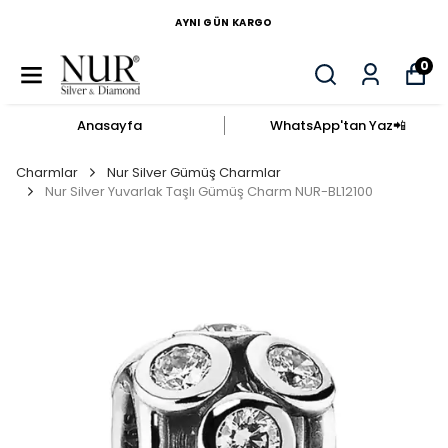
AYNI GÜN KARGO
0
Anasayfa
WhatsApp'tan Yaz​📲​
Charmlar
Nur Silver Gümüş Charmlar
Nur Silver Yuvarlak Taşlı Gümüş Charm NUR-BL12100