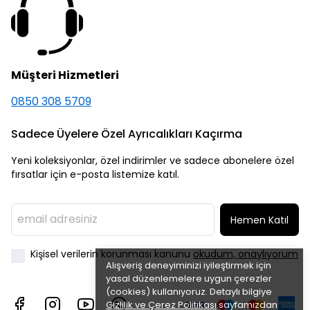
Müşteri Hizmetleri
0850 308 5709
Sadece Üyelere Özel Ayrıcalıkları Kaçırma
Yeni koleksiyonlar, özel indirimler ve sadece abonelere özel
fırsatlar için e-posta listemize katıl.
Hemen Katıl
Kişisel verilerin korunması kanunu
okudum, onaylıyorum
Alışveriş deneyiminizi iyileştirmek için
yasal düzenlemelere uygun çerezler
(cookies) kullanıyoruz. Detaylı bilgiye
Gizlilik ve Çerez Politikası
sayfamızdan