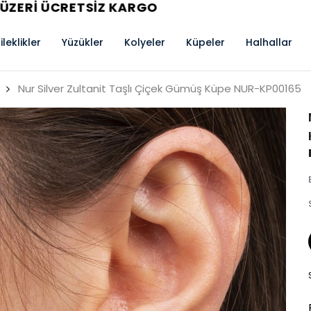
AYNI GÜN KARGO
ileklikler
Yüzükler
Kolyeler
Küpeler
Halhallar
Nur Silver Zultanit Taşlı Çiçek Gümüş Küpe NUR-KP00165