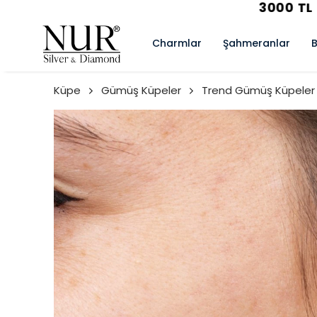
Charmlar
Şahmeranlar
B
Küpe
Gümüş Küpeler
Trend Gümüş Küpeler