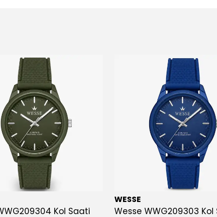
WESSE
WWG209304 Kol Saati
Wesse WWG209303 Kol 