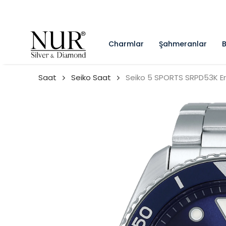
Charmlar
Şahmeranlar
B
Saat
Seiko Saat
Seiko 5 SPORTS SRPD53K Er