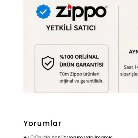
Yorumlar
Bu ürün için henüz yorum yapılmamış.