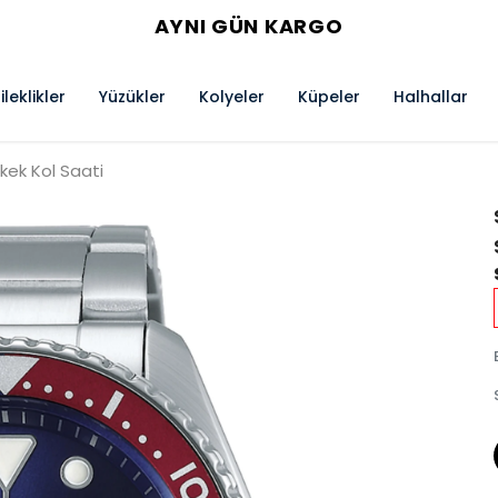
AYNI GÜN KARGO
ileklikler
Yüzükler
Kolyeler
Küpeler
Halhallar
kek Kol Saati