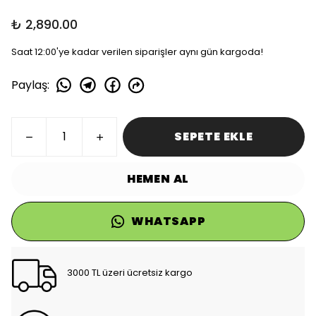
₺ 2,890.00
Saat 12:00'ye kadar verilen siparişler aynı gün kargoda!
Paylaş
:
SEPETE EKLE
HEMEN AL
WHATSAPP
3000 TL üzeri ücretsiz kargo