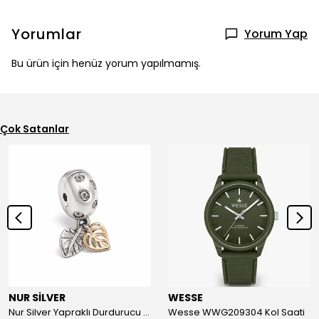
Yorumlar
Yorum Yap
Bu ürün için henüz yorum yapılmamış.
Çok Satanlar
NUR SİLVER
WESSE
Nur Silver Yapraklı Durdurucu Gümüş Charm - NUR-CM00501
Wesse WWG209304 Kol Saati