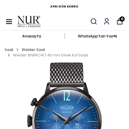
AYNI GÜN KARGO
0
Anasayfa
WhatsApp'tan Yaz​📲​
Saat
Welder Saat
Welder WWRC417 45 mm Erkek Kol Saati