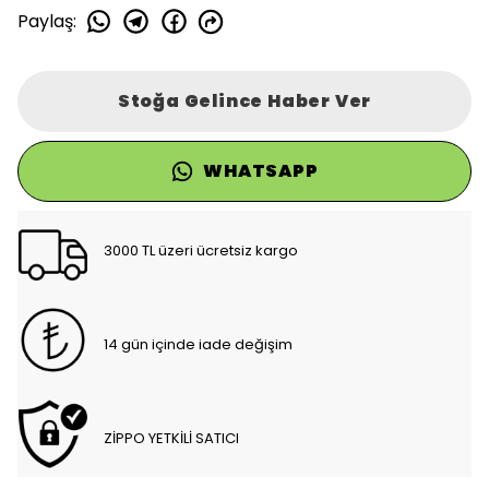
Paylaş
:
Stoğa Gelince Haber Ver
WHATSAPP
3000 TL üzeri ücretsiz kargo
14 gün içinde iade değişim
ZİPPO YETKİLİ SATICI