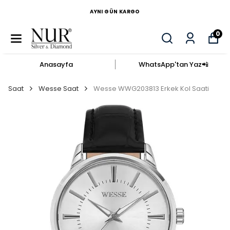
AYNI GÜN KARGO
0
Anasayfa
WhatsApp'tan Yaz​📲​
Saat
Wesse Saat
Wesse WWG203813 Erkek Kol Saati