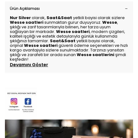
Ürün Açıklaması
Nur Silver
olarak,
Saat&Saat
yetkili bayisi olarak sizlere
Wesse saatleri
sunmaktan gurur duyuyoruz.
Wesse
,
şıklığı ve zarif tasarımlarıyla bilinen, her tarza uyum
sağlayan bir markadır.
Wesse saatleri
, modern çizgileri,
kaliteli işçiliği ve estetik detaylarıyla günlük kullanımda
şıklığınızı tamamlar.
Saat&Saat
yetkili bayisi olarak,
orijinal
Wesse saatleri
güvenli ödeme seçenekleri ve hızlı
kargo avantajıyla sizlere sunulmaktadır. Tarzınızı yansıtan
şıklığı ve zarafeti bir arada sunan
Wesse saatlerini
şimdi
keşfedin!
Devamını Göster